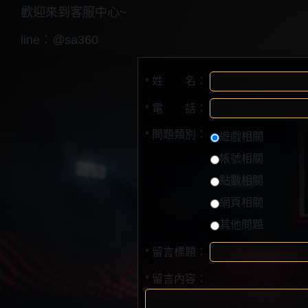
歡迎來到客服中心~
line：@sa360
姓 名：
*
電 話：
*
問題類別：
*
遊戲相關
帳號相關
點數相關
網頁相關
其他問題
留言標題：
*
留言內容：
*