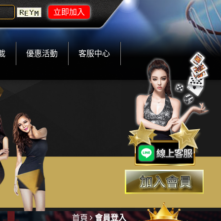
載
優惠活動
客服中心
首頁
會員登入