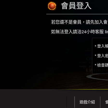
會員登入
若您還不是會員，請先
加入會
如無法登入請洽24小時客服 li
登入
*
登入
*
檢查
*
遊戲介紹